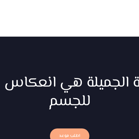
ة الجميلة هي انعكاس ل
للجسم
اطلب موعد