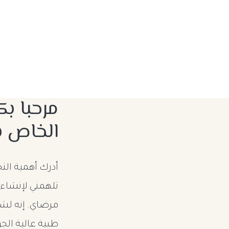
مرحبا ب
الخاص 
أدرك أهمية التج
تلهمني لإنشاء 
مرضاي. إنه لشر
طبية عالية الج